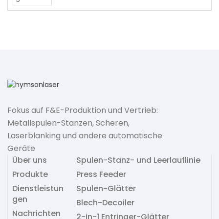
Fokus auf F&E-Produktion und Vertrieb:
Metallspulen-Stanzen, Scheren,
Laserblanking und andere automatische
Geräte
Über uns
Spulen-Stanz- und Leerlauflinie
Produkte
Press Feeder
Dienstleistun
Spulen-Glätter
gen
Blech-Decoiler
Nachrichten
2-in-1 Entringer-Glätter