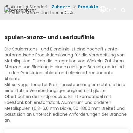
Aktueller Standort:
Zuhause
Produkte
En
Spulen-Stanz- Und Leerlauflinie
Spulen-Stanz- und Leerlauflinie
Die Spulenstanz- und Blendlinie ist eine hocheffiziente
automatische Produktionslösung für die Verarbeitung von
Metallspulen. Durch die Integration von Wickeln, Zuführen,
Stanzen und Blanking in einem einzigen Bereich, optimiert
sie den Produktionsablauf und eliminiert redundante
Abläufe.
Mit servogesteuerter Präzisionssteuerung erreicht die Linie
eine stabile Verarbeitungsgenauigkeit und glatte
Oberflächen des Endprodukts. Es ist kompatibel mit
Edelstahl, Kohlenstoffstahl, Aluminium und anderen
Metallspulen (0,3–6,0 mm Dicke, 50–1800 mm Breite) und
passt sich an unterschiedliche Anforderungen der Branche
an.