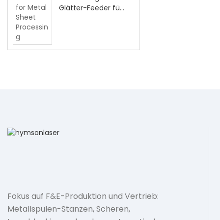
Glätter-Feeder für
die
Metallblechverarb
eitung
Fokus auf F&E-Produktion und Vertrieb:
Metallspulen-Stanzen, Scheren,