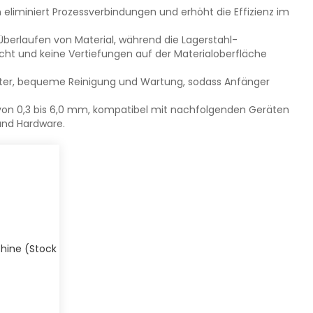
n eliminiert Prozessverbindungen und erhöht die Effizienz im
Überlaufen von Material, während die Lagerstahl-
cht und keine Vertiefungen auf der Materialoberfläche
eter, bequeme Reinigung und Wartung, sodass Anfänger
 von 0,3 bis 6,0 mm, kompatibel mit nachfolgenden Geräten
und Hardware.