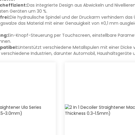
cheffizient:
Das integrierte Design aus Abwickeln und Nivelliere
raten Geräten um 30 %.
frei:
Die hydraulische Spindel und der Druckarm verhindern das 
gswalze das Material mit einer Genauigkeit von ±0,1 mm ausglei
ung:
Ein-Knopf-Steuerung per Touchscreen, einstellbare Param
önnen.
atibel:
Unterstützt verschiedene Metallspulen mit einer Dicke
r verschiedene Industrien, darunter Automobil, Haushaltsgeräte 