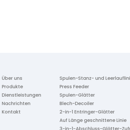
Über uns
Spulen-Stanz- und Leerlauflin
Produkte
Press Feeder
Dienstleistungen
Spulen-Glätter
Nachrichten
Blech-Decoiler
Kontakt
2-in-1 Entringer-Glätter
Auf Länge geschnittene Linie
3-in-1-Abschluss-Glätter-Zuf