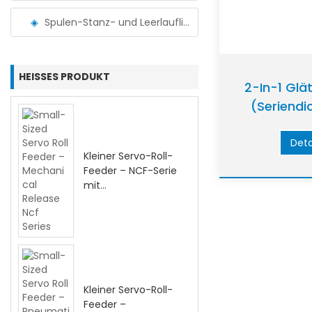
Spulen-Stanz- und Leerlauflinie
HEISSES PRODUKT
2-In-1 Glä
(Seriendi
Deta
Kleiner Servo-Roll-
Feeder – NCF-Serie
mit
mechanischem
Release
Kleiner Servo-Roll-
Feeder –