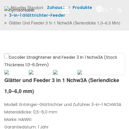
Aktueller Standort:
Zuhause
Produkte
En
3-In-1 Glättrichter-Feeder
Glätter Und Feeder 3 In 1 Nchw3A (Seriendicke 1,0–6,0 Mm)
Glätter und Feeder 3 in 1 Nchw3A (Seriendicke
1,0–6,0 mm)
Modell: Entringer-Glättrichter und Zuführer 3-in-1 NCHW3A
Materialdicke: 0,5–6,0 mm
Marke: HAIWEI
Garantiedatum: 1 Jahr