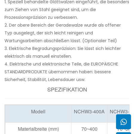
1. Speziell behandelte Glättwalzen eingeführt, die besonders
zum Ziehen von Stahl geeignet sind, um die
Prozessionspräzision zu verbessern.
2. Der obere Bereich der Geradewalze wurde als offener
Typ ausgelegt, der sich leicht reinigen und
Wartungsarbeiten abschließen lässt. (Optionaler Teil)
3. Elektrische Begradungspräzision: Sie lässt sich leichter
elektrisch als manuell einstellen.
4. Elektrische und elektronische Teile, die EUROPÄISCHE
STANDARDPRODUKTE übernommen haben: bessere
Sicherheit, Stabilität, Lebensdauer usw.
SPEZIFIKATION
Modell
NCHW3-400A
NCHW3-6
Materialbreite (mm)
70~400
70~600