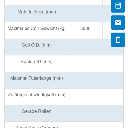
Materialdicke (mm)
Maximales Coil-Gewicht (kg)
5000
5000
Coil O.D. (mm)
Spulen-ID (mm)
Maximal Futterlänge (mm)
Zuführgeschwindigkeit (mm)
Gerade Rollen
Pinch Rolls (Gruppe)