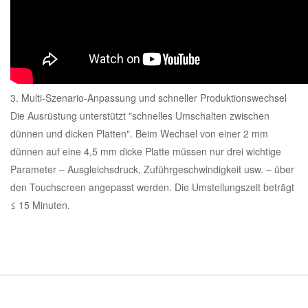
3. Multi-Szenario-Anpassung und schneller Produktionswechsel
Die Ausrüstung unterstützt "schnelles Umschalten zwischen
dünnen und dicken Platten". Beim Wechsel von einer 2 mm
dünnen auf eine 4,5 mm dicke Platte müssen nur drei wichtige
Parameter – Ausgleichsdruck, Zuführgeschwindigkeit usw. – über
den Touchscreen angepasst werden. Die Umstellungszeit beträgt
≤ 15 Minuten.