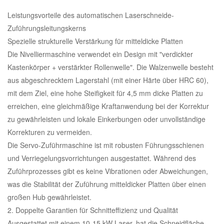
Leistungsvorteile des automatischen Laserschneide-
Zuführungsleitungskerns
Spezielle strukturelle Verstärkung für mitteldicke Platten
Die Nivelliermaschine verwendet ein Design mit "verdickter
Kastenkörper + verstärkter Rollenwelle". Die Walzenwelle besteht
aus abgeschrecktem Lagerstahl (mit einer Härte über HRC 60),
mit dem Ziel, eine hohe Steifigkeit für 4,5 mm dicke Platten zu
erreichen, eine gleichmäßige Kraftanwendung bei der Korrektur
zu gewährleisten und lokale Einkerbungen oder unvollständige
Korrekturen zu vermeiden.
Die Servo-Zuführmaschine ist mit robusten Führungsschienen
und Verriegelungsvorrichtungen ausgestattet. Während des
Zuführprozesses gibt es keine Vibrationen oder Abweichungen,
was die Stabilität der Zuführung mitteldicker Platten über einen
großen Hub gewährleistet.
2. Doppelte Garantien für Schnitteffizienz und Qualität
Ausgestattet mit einem 10-15 kW Laser, hat die Schneidfläche