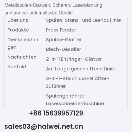
Metallspulen-Stanzen, Scheren, Laserblanking
und andere automatische Geräte
Über uns
Spulen-Stanz- und Leerlauflinie
Produkte
Press Feeder
Dienstleistun
Spulen-Glätter
gen
Blech-Decoiler
Nachrichten
2-in-1 Entringer-Glätter
Kontakt
Auf Länge geschnittene Linie
3-in-1-Abschluss-Glätter-
Zuführer
Spulengenährte
Laserschneidemaschine
+86 15639957129
sales03@haiwei.net.cn