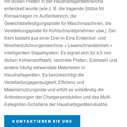
mit dicken Platten in der Haushaltsgerätebranche
entwickelt wurde (wie z. B. die tragende Stütze für
Klimaanlagen im Außenbereich, die
Gewichtsbefestigungsplatte für Waschmaschinen, die
Verstärkungsplatte für Kühlschranktürrahmen usw.). Der
Kern besteht aus einer Drei-in-Eins Entwickel- und
Nivellierzuführungsmaschine + Laserschneideinheit +
intelligentem Stapelsystem. Es eignet sich für 4,5 mm
dicken Kohlenstoffstahl, verzinkte Platten, Edelstahl und
andere häufig verwendete Materialien in
Haushaltsgeräten. Es berücksichtigt die
Verarbeitungsgenauigkeit, Effizienz und
Materialnutzungsrate und erfüllt so vollständig die
Anforderungen der Chargenproduktion und des Multi-
Kategorien-Schaltens der Haushaltsgeräteindustrie.
KONTAKTIEREN SIE UNS