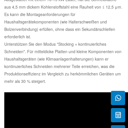
aus 4,5 mm dickem Kohlenstoffstahl eine Rauheit von ≤ 12,5 μm.
Es kann die Montageanforderungen für
Haushaltsgerätekomponenten (wie Halterschweißen und
Bolzenverbindung) erfüllen, ohne dass ein Sekundärschleifen
erforderlich ist.
Unterstützen Sie den Modus "Stocking + kontinuierliches
Schneiden". Für mitteldicke Platten und kleine Komponenten von
Haushaltsgeräten (wie Klimaanlagenhalterungen) kann er
kontinuierliches Schneiden mehrerer Teile erreichen, was die
Produktionseffizienz im Vergleich zu herkömmlichen Geräten um
mehr als 30 % steigert.