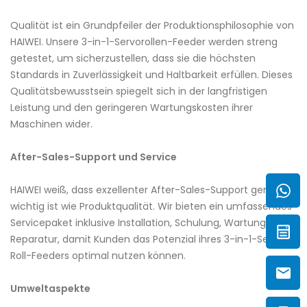
Qualität ist ein Grundpfeiler der Produktionsphilosophie von
HAIWEI. Unsere 3-in-1-Servorollen-Feeder werden streng
getestet, um sicherzustellen, dass sie die höchsten
Standards in Zuverlässigkeit und Haltbarkeit erfüllen. Dieses
Qualitätsbewusstsein spiegelt sich in der langfristigen
Leistung und den geringeren Wartungskosten ihrer
Maschinen wider.
After-Sales-Support und Service
HAIWEI weiß, dass exzellenter After-Sales-Support genauso
wichtig ist wie Produktqualität. Wir bieten ein umfassendes
Servicepaket inklusive Installation, Schulung, Wartung und
Reparatur, damit Kunden das Potenzial ihres 3-in-1-Servo-
Roll-Feeders optimal nutzen können.
Umweltaspekte