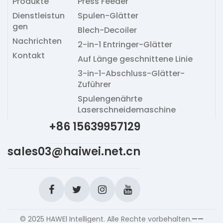
Produkte
Press Feeder
Dienstleistun
Spulen-Glätter
gen
Blech-Decoiler
Nachrichten
2-in-1 Entringer-Glätter
Kontakt
Auf Länge geschnittene Linie
3-in-1-Abschluss-Glätter-
Zuführer
Spulengenährte
Laserschneidemaschine
+86 15639957129
sales03@haiwei.net.cn
© 2025 HAWEl Intelligent. Alle Rechte vorbehalten.
——