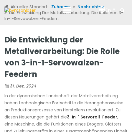
Aktueller Standort:
Zuhause
Nachrichten
En
Die Entwicklung Der Metallverarbeitung: Die Rolle Von 3-
In-1-Servowalzen-Feedern
Die Entwicklung der
Metallverarbeitung: Die Rolle
von 3-in-1-Servowalzen-
Feedern
31. Dez.
2024
In der dynamischen Landschaft der Metallverarbeitung
haben technologische Fortschritte die Herangehensweise
an Produktionsprozesse von Herstellern revolutioniert. Zu
diesen Neuerungen gehört die
3-in-1 Servoroll-Feeder
,
eine Maschine, die die Funktionen eines Drogers, Glätters
und Zuleitungsgeräts in einer zusammenhängenden Einheit