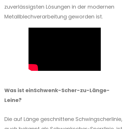
zuverlässigsten Lösungen in der modernen
Metallblechverarbeitung geworden ist.
Was ist ein
Schwenk-Scher-zu-Länge-
Leine
?
Die auf Länge geschnittene Schwingscherlinie,
auch bekannt als Schwenkscher-Sperrlinie, ist