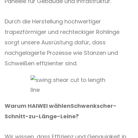
Paneele für Gebäude und Infrastruktur.
Durch die Herstellung hochwertiger
trapezförmiger und rechteckiger Rohlinge
sorgt unsere Ausrüstung dafür, dass
nachgelagerte Prozesse wie Stanzen und
Schweißen effizienter sind.
Warum HAIWEI wählen
Schwenkscher-
Schnitt-zu-Länge-Leine
?
Wir wissen, dass Effizienz und Genauigkeit in