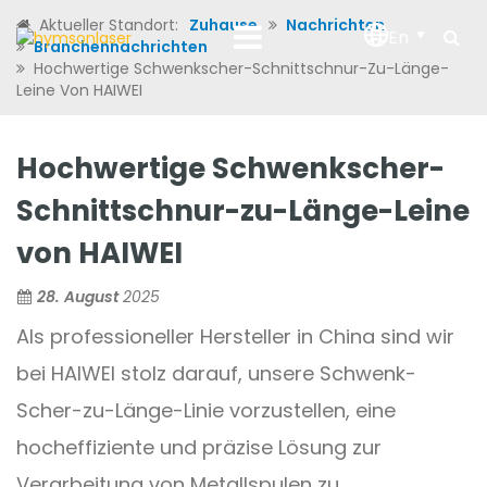
Aktueller Standort:
Zuhause
Nachrichten
En
Branchennachrichten
Hochwertige Schwenkscher-Schnittschnur-Zu-Länge-
Leine Von HAIWEI
Hochwertige Schwenkscher-
Schnittschnur-zu-Länge-Leine
von HAIWEI
28. August
2025
Als professioneller Hersteller in China sind wir
bei HAIWEI stolz darauf, unsere Schwenk-
Scher-zu-Länge-Linie vorzustellen, eine
hocheffiziente und präzise Lösung zur
Verarbeitung von Metallspulen zu