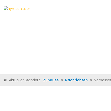
ZUHAUSE
ÜBER UNS
PR
Aktueller Standort:
Zuhause
Nachrichten
Verbesser