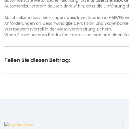
automatische Metallspulen-Blanking-Linie und
Blechentlocke
Automobilzulieferern deuten darauf hin, dass die Einführung d
Abschließend lässt sich sagen, dass Investitionen in HAIWEIs v
Anforderungen an Geschwindigkeit, Präzision und Skalierbark
Wettbewerbsvorteil in der Metallverarbeitung sichern.
Wenn Sie an unseren Produkten interessiert sind und einen K
Teilen Sie diesen Beitrag: