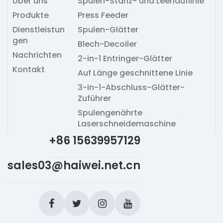
Über uns
Spulen-Stanz- und Leerlauflinie
Produkte
Press Feeder
Dienstleistun
Spulen-Glätter
gen
Blech-Decoiler
Nachrichten
2-in-1 Entringer-Glätter
Kontakt
Auf Länge geschnittene Linie
3-in-1-Abschluss-Glätter-
Zuführer
Spulengenährte
Laserschneidemaschine
+86 15639957129
sales03@haiwei.net.cn