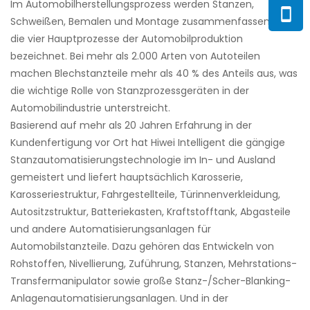
Im Automobilherstellungsprozess werden Stanzen,
Schweißen, Bemalen und Montage zusammenfassend als
die vier Hauptprozesse der Automobilproduktion
bezeichnet. Bei mehr als 2.000 Arten von Autoteilen
machen Blechstanzteile mehr als 40 % des Anteils aus, was
die wichtige Rolle von Stanzprozessgeräten in der
Automobilindustrie unterstreicht.
Basierend auf mehr als 20 Jahren Erfahrung in der
Kundenfertigung vor Ort hat Hiwei Intelligent die gängige
Stanzautomatisierungstechnologie im In- und Ausland
gemeistert und liefert hauptsächlich Karosserie,
Karosseriestruktur, Fahrgestellteile, Türinnenverkleidung,
Autositzstruktur, Batteriekasten, Kraftstofftank, Abgasteile
und andere Automatisierungsanlagen für
Automobilstanzteile. Dazu gehören das Entwickeln von
Rohstoffen, Nivellierung, Zuführung, Stanzen, Mehrstations-
Transfermanipulator sowie große Stanz-/Scher-Blanking-
Anlagenautomatisierungsanlagen. Und in der